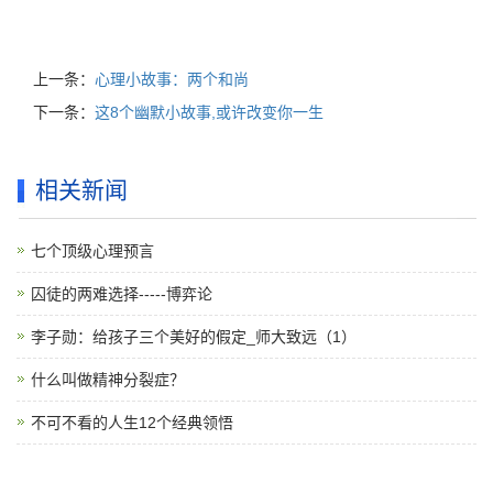
上一条：
心理小故事：两个和尚
下一条：
这8个幽默小故事,或许改变你一生
相关新闻
七个顶级心理预言
囚徒的两难选择-----博弈论
李子勋：给孩子三个美好的假定_师大致远（1）
什么叫做精神分裂症？
不可不看的人生12个经典领悟