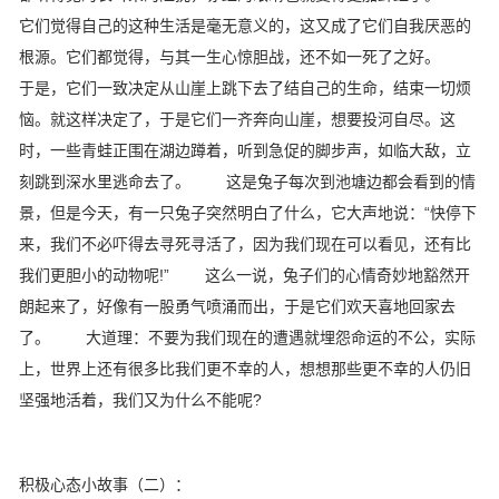
它们觉得自己的这种生活是毫无意义的，这又成了它们自我厌恶的
根源。它们都觉得，与其一生心惊胆战，还不如一死了之好。
于是，它们一致决定从山崖上跳下去了结自己的生命，结束一切烦
恼。就这样决定了，于是它们一齐奔向山崖，想要投河自尽。这
时，一些青蛙正围在湖边蹲着，听到急促的脚步声，如临大敌，立
刻跳到深水里逃命去了。 这是兔子每次到池塘边都会看到的情
景，但是今天，有一只兔子突然明白了什么，它大声地说：“快停下
来，我们不必吓得去寻死寻活了，因为我们现在可以看见，还有比
我们更胆小的动物呢!” 这么一说，兔子们的心情奇妙地豁然开
朗起来了，好像有一股勇气喷涌而出，于是它们欢天喜地回家去
了。 大道理：不要为我们现在的遭遇就埋怨命运的不公，实际
上，世界上还有很多比我们更不幸的人，想想那些更不幸的人仍旧
坚强地活着，我们又为什么不能呢?
积极心态小故事（二）：