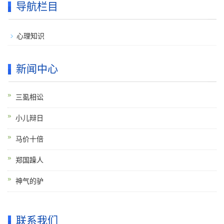
导航栏目
心理知识
新闻中心
三虱相讼
小儿辩日
马价十倍
郑国躁人
神气的驴
联系我们