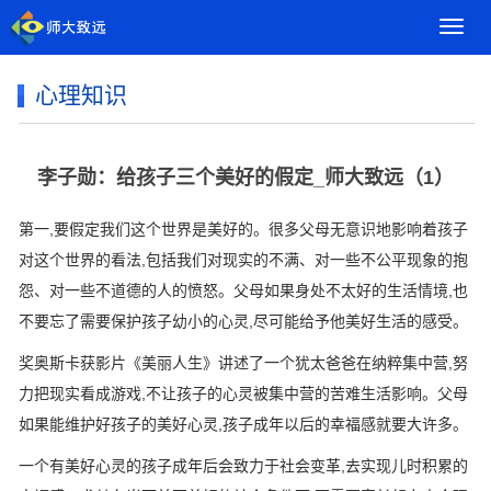
导
航
菜
心理知识
单
李子勋：给孩子三个美好的假定_师大致远（1）
第一,要假定我们这个世界是美好的。很多父母无意识地影响着孩子
对这个世界的看法,包括我们对现实的不满、对一些不公平现象的抱
怨、对一些不道德的人的愤怒。父母如果身处不太好的生活情境,也
不要忘了需要保护孩子幼小的心灵,尽可能给予他美好生活的感受。
奖奥斯卡获影片《美丽人生》讲述了一个犹太爸爸在纳粹集中营,努
力把现实看成游戏,不让孩子的心灵被集中营的苦难生活影响。父母
如果能维护好孩子的美好心灵,孩子成年以后的幸福感就要大许多。
一个有美好心灵的孩子成年后会致力于社会变革,去实现儿时积累的