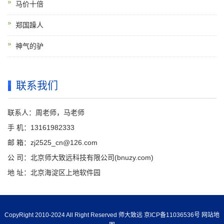
马价十倍
郑国躁人
神气的驴
联系我们
联系人：周老师，马老师
手 机：13161982333
邮 箱：zj2525_cn@126.com
公 司：北京师大致远科技有限公司(bnuzy.com)
地 址：北京海淀区上地软件园
CopyRight 2010-2024 All Right Reserved 师大致远
京ICP备11036536号
网站地