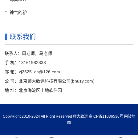
神气的驴
联系我们
联系人：周老师，马老师
手 机：13161982333
邮 箱：zj2525_cn@126.com
公 司：北京师大致远科技有限公司(bnuzy.com)
地 址：北京海淀区上地软件园
CopyRight 2010-2024 All Right Reserved 师大致远
京ICP备11036536号
网站地
图