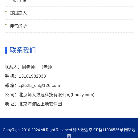
马价十倍
郑国躁人
神气的驴
联系我们
联系人：周老师，马老师
手 机：13161982333
邮 箱：zj2525_cn@126.com
公 司：北京师大致远科技有限公司(bnuzy.com)
地 址：北京海淀区上地软件园
CopyRight 2010-2024 All Right Reserved 师大致远
京ICP备11036536号
网站地
图